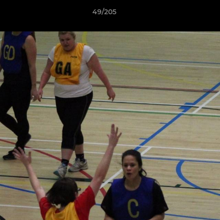
49/205