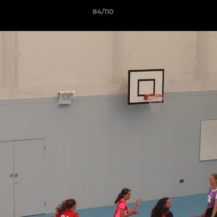
84/110